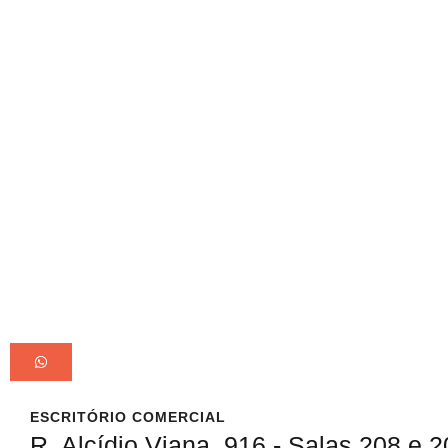
ESCRITÓRIO COMERCIAL
R. Alcídio Viana, 916 - Salas 208 e 2