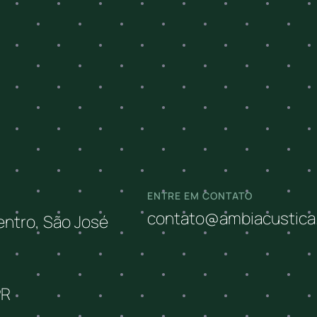
ENTRE EM CONTATO
contato@ambiacustica
Centro, São José
PR