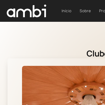
Início
Sobre
Pr
Club