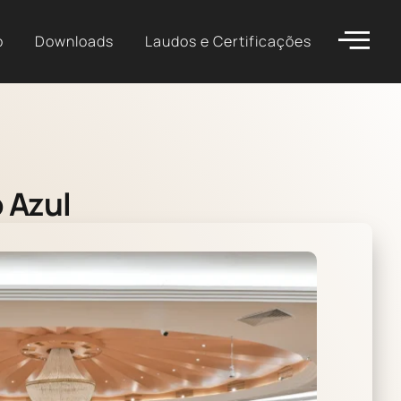
o
Downloads
Laudos e Certificações
 Azul