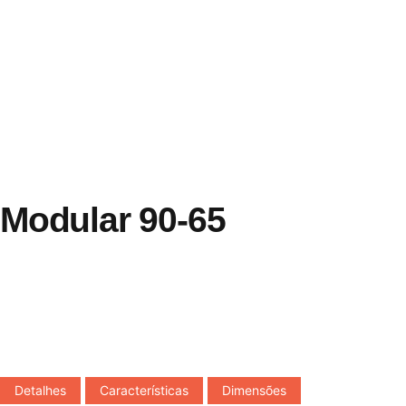
Modular 90-65
Detalhes
Características
Dimensões