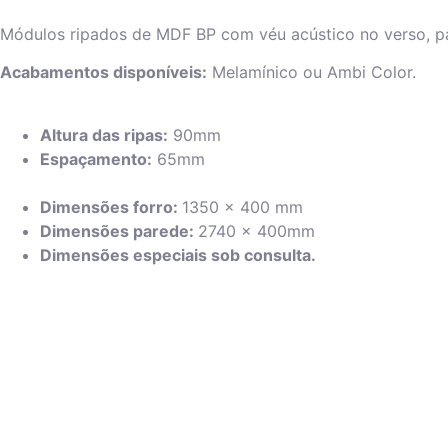
Módulos ripados de MDF BP com véu acústico no verso, pa
Acabamentos disponíveis:
Melamínico ou Ambi Color.
Altura das ripas:
90mm
Espaçamento:
65mm
Dimensões forro:
1350 x 400 mm
Dimensões parede:
2740 x 400mm
Dimensões especiais sob consulta.