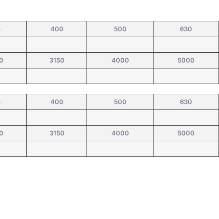
5
400
500
630
0
3150
4000
5000
5
400
500
630
0
3150
4000
5000