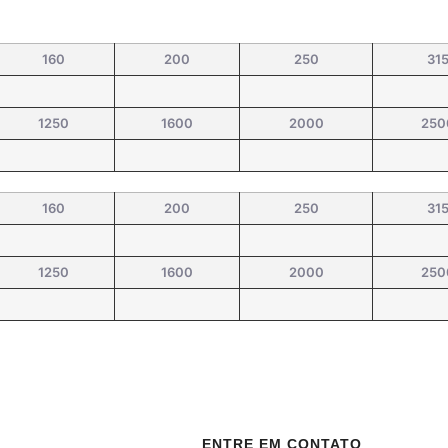
160
200
250
31
1250
1600
2000
250
160
200
250
31
1250
1600
2000
250
ENTRE EM CONTATO