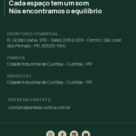
Cada espaço tem um som
Nós encontramos o equilíbrio
ESCRITÓRIO COMERCIAL
R. Alcídio Viana, 916 - Salas 208 e 209 - Centro, São José
dos Pinhais - PR, 83005-560
FÁBRICA
Cidade Industrial de Curitiba - Curitiba - PR
DEPÓSITO I
Cidade Industrial de Curitiba - Curitiba - PR
ENTRE EM CONTATO
contato@ambiacustica.com.br