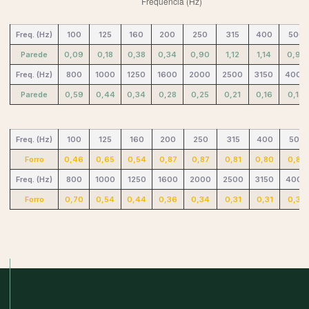
Freq. (Hz)
100
125
160
200
250
315
400
500
Parede
0,09
0,18
0,38
0,34
0,90
1,12
1,14
0,98
Freq. (Hz)
800
1000
1250
1600
2000
2500
3150
4000
Parede
0,59
0,44
0,34
0,28
0,25
0,21
0,16
0,14
Freq. (Hz)
100
125
160
200
250
315
400
500
Forro
0,46
0,65
0,54
0,87
0,87
0,81
0,80
0,83
Freq. (Hz)
800
1000
1250
1600
2000
2500
3150
4000
Forro
0,70
0,54
0,44
0,36
0,34
0,31
0,31
0,32