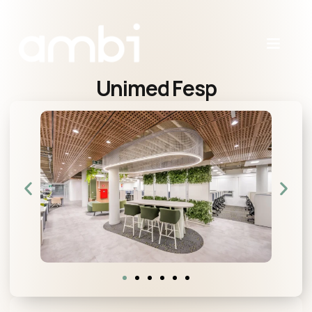
Unimed Fesp