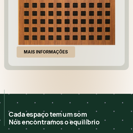
MAIS INFORMAÇÕES
Cada espaço tem um som
Nós encontramos o equilíbrio