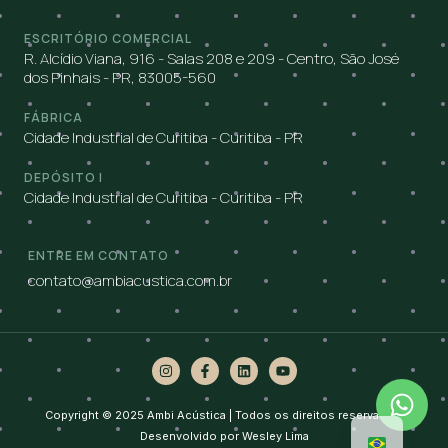
ESCRITÓRIO COMERCIAL
R. Alcídio Viana, 916 - Salas 208 e 209 - Centro, São José
dos Pinhais - PR, 83005-560
FÁBRICA
Cidade Industrial de Curitiba - Curitiba - PR
DEPÓSITO I
Cidade Industrial de Curitiba - Curitiba - PR
ENTRE EM CONTATO
contato@ambiacustica.com.br
Copyright © 2025 Ambi Acústica | Todos os direitos reservados.
Desenvolvido por
Wesley Lima