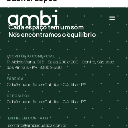
Cada espaço tem um som
Nós encontramos o equilíbrio
ESCRITÓRIO COMERCIAL
R. Alcídio Viana, 916 - Salas 208 e 209 - Centro, São José
dos Pinhais - PR, 83005-560
FÁBRICA
Cidade Industrial de Curitiba - Curitiba - PR
DEPÓSITO I
Cidade Industrial de Curitiba - Curitiba - PR
ENTRE EM CONTATO
contato@ambiacustica.com.br